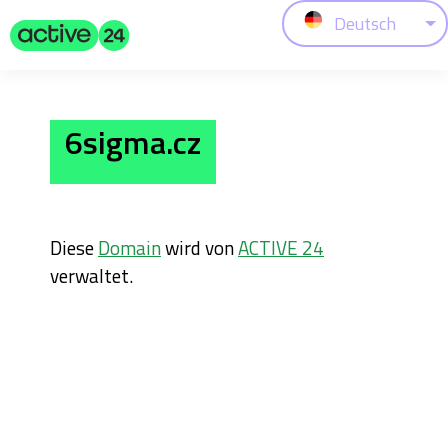
Deutsch
6sigma.cz
Diese
Domain
wird von
ACTIVE 24
verwaltet.